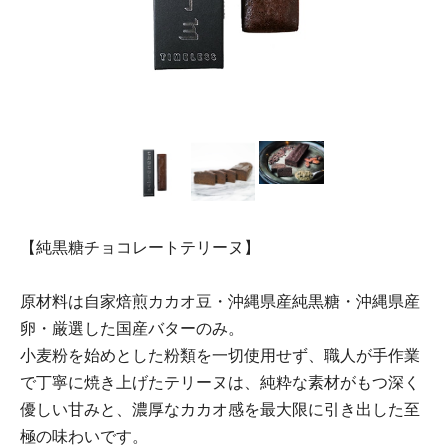
【純黒糖チョコレートテリーヌ】
原材料は自家焙煎カカオ豆・沖縄県産純黒糖・沖縄県産
卵・厳選した国産バターのみ。
小麦粉を始めとした粉類を一切使用せず、職人が手作業
で丁寧に焼き上げたテリーヌは、純粋な素材がもつ深く
優しい甘みと、濃厚なカカオ感を最大限に引き出した至
極の味わいです。