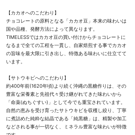
【カカオへのこだわり】
チョコレートの原料となる「カカオ豆」本来の味わいは
国や品種、発酵方法によって異なります。
TIMELESSではカカオ豆の買い付けからチョコレートに
なるまで全ての工程を一貫し、自家焙煎する事でカカオ
の旨味を最大限に引き出し、特徴ある味わいに仕立てて
います。
【サトウキビへのこだわり】
約400年前(1620年頃)より続く沖縄の黒糖作りは、その
豊富な栄養素と先祖代々受け継がれてきた味わいから
「命薬(ぬちぐすい)」として今でも重宝されています。
自然の恵みを受け育ったサトウキビを収穫し絞り、丁寧
に煮詰めた純粋な結晶である「純黒糖」は、精製や加工
などされる事が一切なく、ミネラル豊富な味わいが特徴
です。