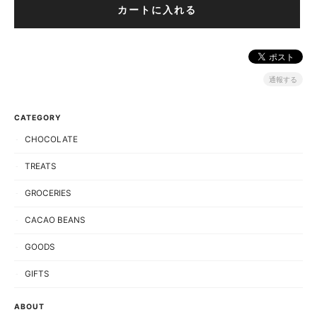
通報する
CATEGORY
CHOCOLATE
TREATS
GROCERIES
CACAO BEANS
GOODS
GIFTS
ABOUT